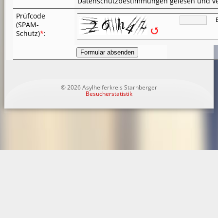
Datenschutzbestimmungen gelesen und v
Prüfcode
(SPAM-
Schutz)
*
:
© 2026 Asylhelferkreis Starnberger
Besucherstatistik